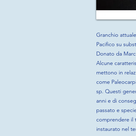
Granchio attuale
Pacifico su substr
Donato da Marco
Alcune caratteri
mettono in relazi
come Paleocarpi
sp. Questi gener
anni e di conseg
passato e specie
comprendere il t
instaurato nel te