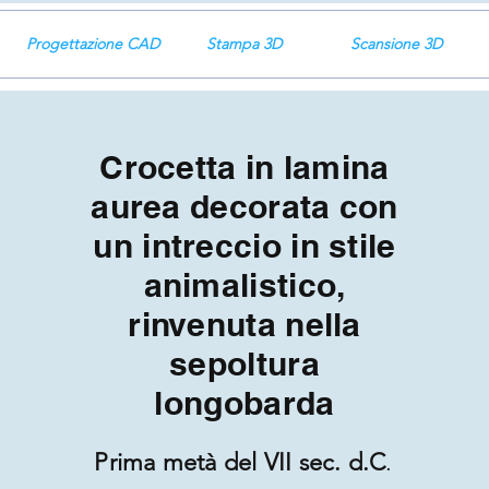
Progettazione CAD
Stampa 3D
Scansione 3D
Crocetta in lamina
aurea decorata con
un intreccio in stile
animalistico,
rinvenuta nella
sepoltura
longobarda
Prima metà del VII sec. d.C
.