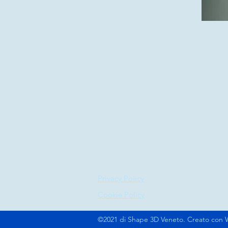
Privacy Policy
Cookie Policy
©2021 di Shape 3D Veneto. Creato con 