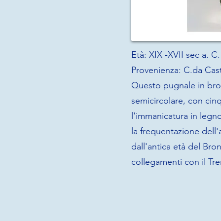
Età: XIX -XVII sec a. C.
Provenienza: C.da Cas
Questo pugnale in bro
semicircolare, con cinqu
l'immanicatura in legn
la frequentazione dell'
dall'antica età del Br
collegamenti con il Tre