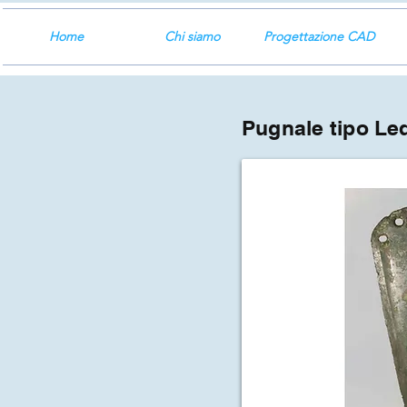
Home
Chi siamo
Progettazione CAD
Pugnale tipo Le