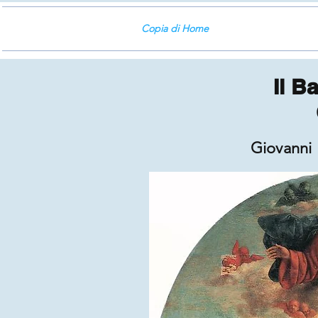
Copia di Home
Il B
Giovanni B