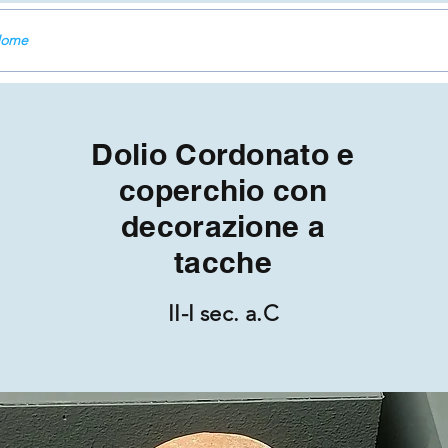
Home
Dolio Cordonato e
coperchio con
decorazione a
tacche
II-I sec. a.C