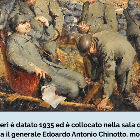
neri è datato 1935 ed è collocato nella sala
 il generale Edoardo Antonio Chinotto, more