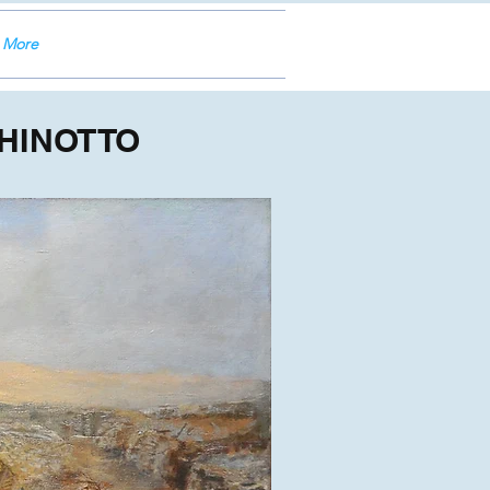
More
HINOTTO