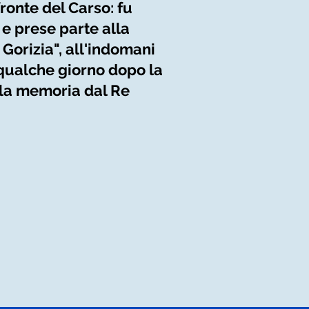
ronte del Carso: fu
e prese parte alla
Gorizia", all'indomani
 qualche giorno dopo la
alla memoria dal Re